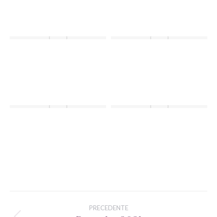
Album
PRECEDENTE