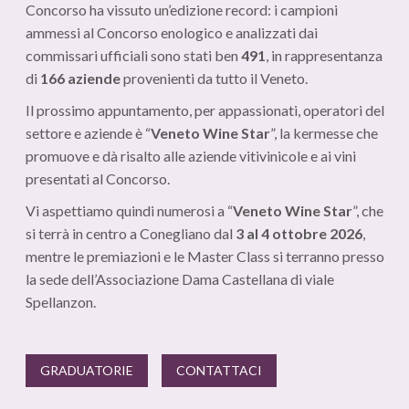
Concorso ha vissuto un’edizione record: i campioni
ammessi al Concorso enologico e analizzati dai
commissari ufficiali sono stati ben
491
, in rappresentanza
di
166
aziende
provenienti da tutto il Veneto.
Il prossimo appuntamento, per appassionati, operatori del
settore e aziende è “
Veneto Wine Star
”, la kermesse che
promuove e dà risalto alle aziende vitivinicole e ai vini
presentati al Concorso.
Vi aspettiamo quindi numerosi a “
Veneto Wine Star
”, che
si terrà in centro a Conegliano dal
3 al 4 ottobre 2026
,
mentre le premiazioni e le Master Class si terranno presso
la sede dell’Associazione Dama Castellana di viale
Spellanzon.
GRADUATORIE
CONTATTACI